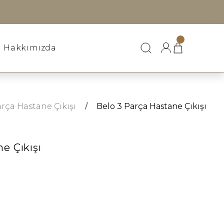
Hakkımızda
arça Hastane Çıkışı
Belo 3 Parça Hastane Çıkışı
e Çıkışı