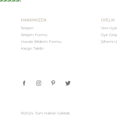
HAKKIMIZDA
ÜYELIK
İletişim
Yeni Üyel
İletişim Formu
Üye Giriş
Havale Bildirim Formu
Şifremi 
Kargo Takibi
©2024. Tüm Hakları Saklıdır.