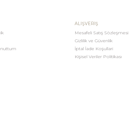
ALIŞVERIŞ
ik
Mesafeli Satış Sözleşmesi
i
Gizlilik ve Güvenlik
Unuttum
İptal İade Koşullari
Kişisel Veriler Politikası