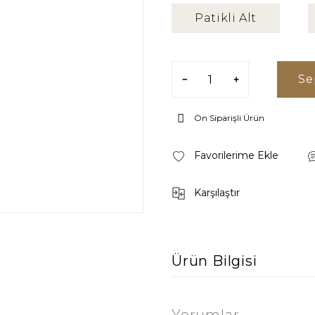
Patikli Alt
Se
Ön Siparişli Ürün
Karşılaştır
Ürün Bilgisi