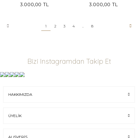
3.000,00 TL
3.000,00 TL
1
2
3
4
..
8
Bizi Instagramdan Takip Et
HAKKIMIZDA
ÜYELIK
ALIŞVERIŞ