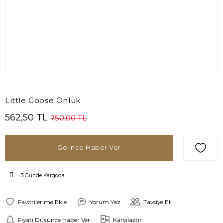
Little Goose Önlük
562,50 TL
750,00 TL
Gelince Haber Ver
3 Günde Kargoda
Yorum Yaz
Tavsiye Et
Fiyatı Düşünce Haber Ver
Karşılaştır