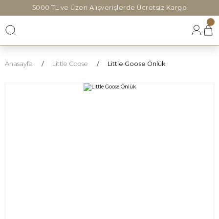
5000 TL ve Üzeri Alışverişlerde Ücretsiz Kargo
Anasayfa
Little Goose
Little Goose Önlük