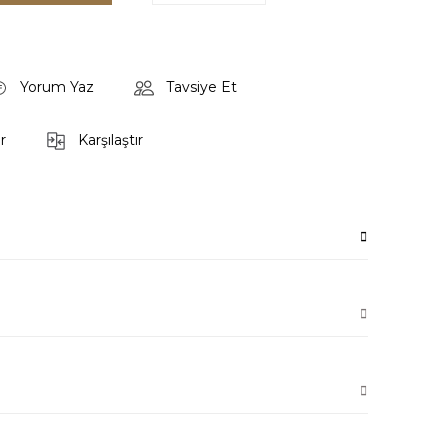
Yorum Yaz
Tavsiye Et
r
Karşılaştır