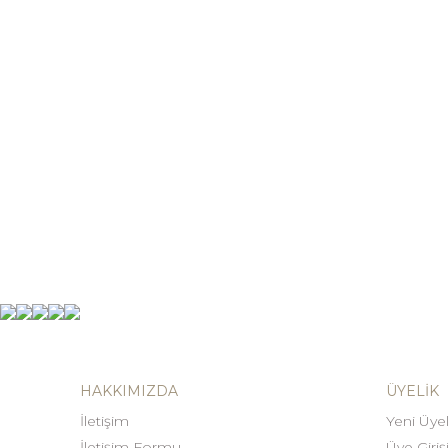
HAKKIMIZDA
ÜYELIK
İletişim
Yeni Üyel
İletişim Formu
Üye Giriş