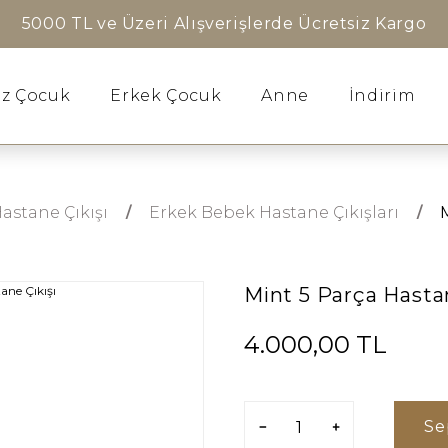
5000 TL ve Üzeri Alışverişlerde Ücretsiz Kargo
ız Çocuk
Erkek Çocuk
Anne
İndirim
astane Çıkışı
Erkek Bebek Hastane Çıkışları
Mint 5 Parça Hastan
4.000,00 TL
Se