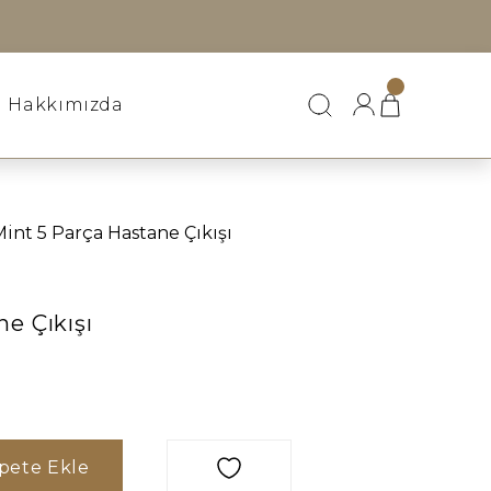
Hakkımızda
Mint 5 Parça Hastane Çıkışı
e Çıkışı
pete Ekle