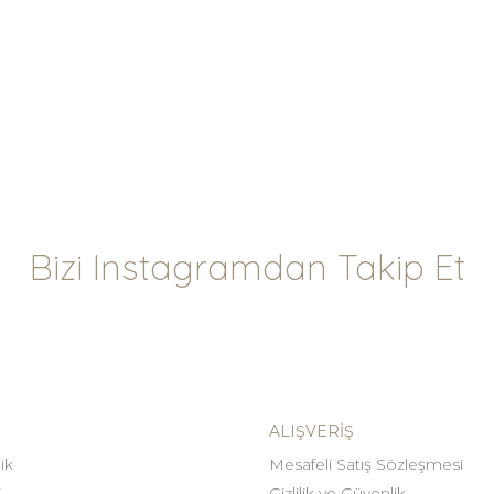
Bizi Instagramdan Takip Et
ALIŞVERIŞ
ik
Mesafeli Satış Sözleşmesi
i
Gizlilik ve Güvenlik